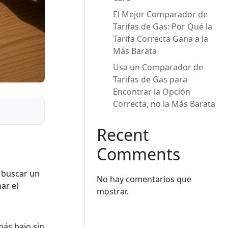
El Mejor Comparador de
Tarifas de Gas: Por Qué la
Tarifa Correcta Gana a la
Más Barata
Usa un Comparador de
Tarifas de Gas para
Encontrar la Opción
Correcta, no la Más Barata
Recent
Comments
s buscar un
No hay comentarios que
ar el
mostrar.
más bajo sin