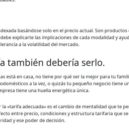
ndexada basándose solo en el precio actual. Son productos 
a debe explicarte las implicaciones de cada modalidad y ayu
lerancia a la volatilidad del mercado.
fa también debería serlo.
as está en casa, no tiene por qué ser la mejor para tu famil
trodomésticos a la vez, o quizás tu pequeño negocio tiene
presa tiene una huella energética única.
r la «tarifa adecuada» es el cambio de mentalidad que te pe
fecto entre precio, condiciones y estructura tarifaria que s
laridad y ese poder de decisión.