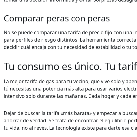
Comparar peras con peras
No se puede comparar una tarifa de precio fijo con una i
para perfiles de riesgo distintos. La herramienta correct
decidir cuál encaja con tu necesidad de estabilidad o tu to
Tu consumo es único. Tu tari
La mejor tarifa de gas para tu vecino, que vive solo y apen
tú necesitas una potencia más alta para usar varios elec
intensivo solo durante las mañanas. Cada hogar y cada em
Dejar de buscar la tarifa «más barata» y empezar a busca
ahorrar de verdad. Se trata de encontrar el equilibrio per
tu vida, no al revés. La tecnología existe para darte esa c