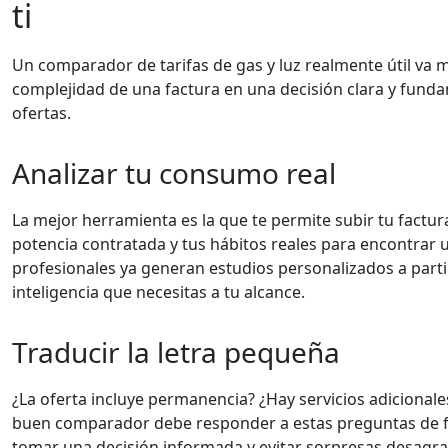
ti
Un comparador de tarifas de gas y luz realmente útil va má
complejidad de una factura en una decisión clara y fund
ofertas.
Analizar tu consumo real
La mejor herramienta es la que te permite subir tu factura
potencia contratada y tus hábitos reales para encontrar 
profesionales ya generan estudios personalizados a partir
inteligencia que necesitas a tu alcance.
Traducir la letra pequeña
¿La oferta incluye permanencia? ¿Hay servicios adicionale
buen comparador debe responder a estas preguntas de form
tomar una decisión informada y evitar sorpresas desagra