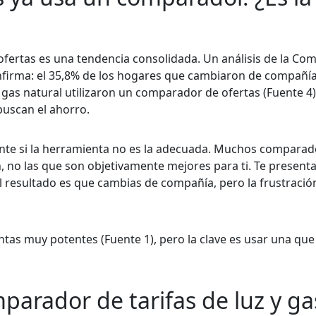
ofertas es una tendencia consolidada. Un análisis de la Com
nfirma: el 35,8% de los hogares que cambiaron de compañí
e gas natural utilizaron un comparador de ofertas (Fuente 4)
buscan el ahorro.
nte si la herramienta no es la adecuada. Muchos comparad
, no las que son objetivamente mejores para ti. Te present
 El resultado es que cambias de compañía, pero la frustració
entas muy potentes (Fuente 1), pero la clave es usar una que
arador de tarifas de luz y ga