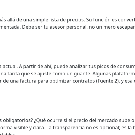
s allá de una simple lista de precios. Su función es convert
amentada. Debe ser tu asesor personal, no un mero escapar
 actual. A partir de ahí, puede analizar tus picos de consum
una tarifa que se ajuste como un guante. Algunas platafor
 de una factura para optimizar contratos (Fuente 2), y esa e
s obligatorios? ¿Qué ocurre si el precio del mercado sube o
a visible y clara. La transparencia no es opcional; es la 
dables.