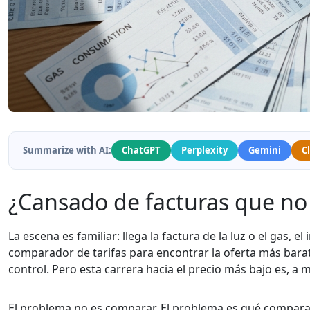
Summarize with AI:
ChatGPT
Perplexity
Gemini
C
¿Cansado de facturas que no 
La escena es familiar: llega la factura de la luz o el gas,
comparador de tarifas para encontrar la oferta más barat
control. Pero esta carrera hacia el precio más bajo es, a
El problema no es comparar. El problema es qué comparam