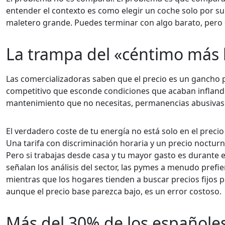
entender el contexto es como elegir un coche solo por su
maletero grande. Puedes terminar con algo barato, pero 
La trampa del «céntimo más 
Las comercializadoras saben que el precio es un gancho
competitivo que esconde condiciones que acaban inflando e
mantenimiento que no necesitas, permanencias abusivas 
El verdadero coste de tu energía no está solo en el preci
Una tarifa con discriminación horaria y un precio noctur
Pero si trabajas desde casa y tu mayor gasto es durante e
señalan los análisis del sector, las pymes a menudo prefi
mientras que los hogares tienden a buscar precios fijos pa
aunque el precio base parezca bajo, es un error costoso.
Más del 30% de los españoles