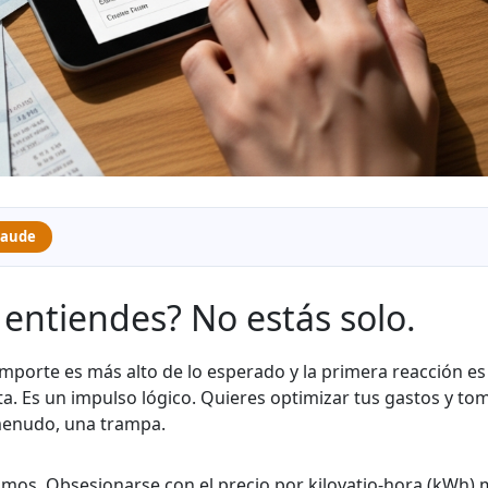
laude
entiendes? No estás solo.
 el importe es más alto de lo esperado y la primera reacción e
a. Es un impulso lógico. Quieres optimizar tus gastos y tom
 menudo, una trampa.
os. Obsesionarse con el precio por kilovatio-hora (kWh) 