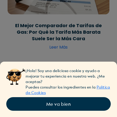
El Mejor Comparador de Tarifas de
Gas: Por Qué la Tarifa Más Barata
Suele Ser la Más Cara
Leer Más
📖 Ir al Blog
¡Hola! Soy una deliciosa cookie y ayudo a
mejorar tu experiencia en nuestra web. ¿Me
aceptas?
Puedes consultar los ingredientes en la
Política
de Cookies
Me va bien
Política de Cookies