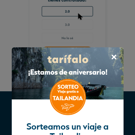
Tu tarifa
Sorteamos un viaje a