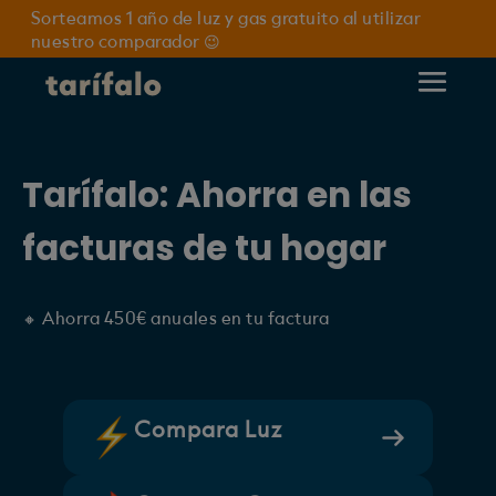
Sorteamos 1 año de luz y gas gratuito al utilizar
nuestro comparador 😉
Tarífalo: Ahorra en las
facturas de tu hogar
🔸 Ahorra 450€ anuales en tu factura
Compara Luz