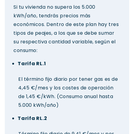
Si tu vivienda no supera los 5.000
kWh/año, tendrás precios más
económicos. Dentro de este plan hay tres
tipos de peajes, a los que se debe sumar
su respectiva cantidad variable, según el
consumo:
Tarifa RL.1
El término fijo diario por tener gas es de
4,45 €/mes y los costes de operación
de 1,45 €/kWh. (Consumo anual hasta
5.000 kWh/año)
Tarifa RL.2
Término fijo diario de 9,41 €/mes y por