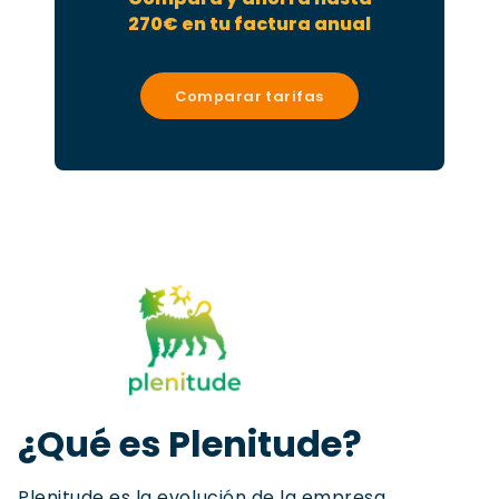
270€ en tu factura anual
Comparar tarifas
¿Qué es Plenitude?
Plenitude es la evolución de la empresa