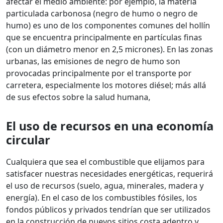
afectar el medio ambiente: por ejemplo, la materia
particulada carbonosa (negro de humo o negro de
humo) es uno de los componentes comunes del hollín
que se encuentra principalmente en partículas finas
(con un diámetro menor en 2,5 micrones). En las zonas
urbanas, las emisiones de negro de humo son
provocadas principalmente por el transporte por
carretera, especialmente los motores diésel; más allá
de sus efectos sobre la salud humana,
El uso de recursos en una economía
circular
Cualquiera que sea el combustible que elijamos para
satisfacer nuestras necesidades energéticas, requerirá
el uso de recursos (suelo, agua, minerales, madera y
energía). En el caso de los combustibles fósiles, los
fondos públicos y privados tendrían que ser utilizados
en la construcción de nuevos sitios costa adentro y