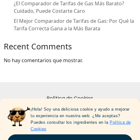
¿El Comparador de Tarifas de Gas Más Barato?
Cuidado, Puede Costarte Caro
El Mejor Comparador de Tarifas de Gas: Por Qué la
Tarifa Correcta Gana a la Más Barata
Recent Comments
No hay comentarios que mostrar.
Política de Cookies
¡Hola! Soy una deliciosa cookie y ayudo a mejorar
Politica de Privacidad
tu experiencia en nuestra web. ¿Me aceptas?
Sobre Nosotros
Puedes consultar los ingredientes en la
Política de
Aviso Legal
Cookies
Contacto