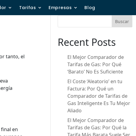
dor
Tarifas
Empresas
Blog
Buscar
Recent Posts
or tanto, el
El Mejor Comparador de
Tarifas de Gas: Por Qué
‘Barato’ No Es Suficiente
ueva
El Coste ‘Aleatorio’ en tu
nergía
Factura: Por Qué un
Comparador de Tarifas de
Gas Inteligente Es Tu Mejor
Aliado
El Mejor Comparador de
Tarifas de Gas: Por Qué la
final en
Tarifa Más Barata Suele Ser