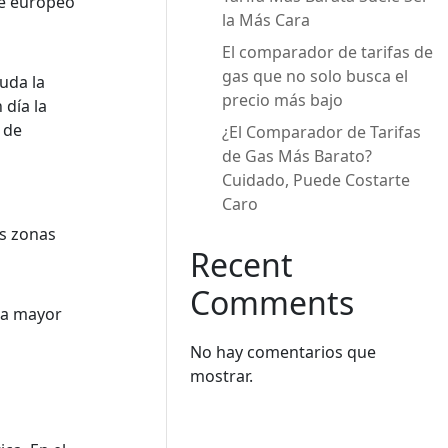
je europeo
la Más Cara
El comparador de tarifas de
gas que no solo busca el
uda la
precio más bajo
 día la
 de
¿El Comparador de Tarifas
de Gas Más Barato?
Cuidado, Puede Costarte
Caro
s
as zonas
Recent
Comments
una mayor
No hay comentarios que
mostrar.