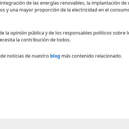
e integración de las energías renovables, la implantación de
cos y una mayor proporción de la electricidad en el consumo
de la opinión pública y de los responsables políticos sobre l
 necesita la contribución de todos.
 de noticias de nuestro
blog
más contenido relacionado.