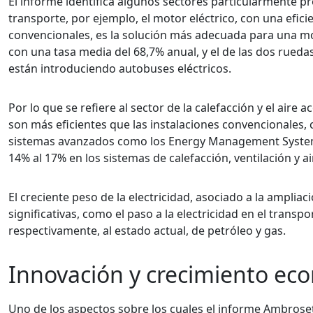
El informe identifica algunos sectores particularmente pr
transporte, por ejemplo, el motor eléctrico, con una efic
convencionales, es la solución más adecuada para una mov
con una tasa media del 68,7% anual, y el de las dos rue
están introduciendo autobuses eléctricos.
Por lo que se refiere al sector de la calefacción y el air
son más eficientes que las instalaciones convencionales, 
sistemas avanzados como los Energy Management Systems o
14% al 17% en los sistemas de calefacción, ventilación y a
El creciente peso de la electricidad, asociado a la ampliac
significativas, como el paso a la electricidad en el trans
respectivamente, al estado actual, de petróleo y gas.
Innovación y crecimiento ec
Uno de los aspectos sobre los cuales el informe Ambrosett