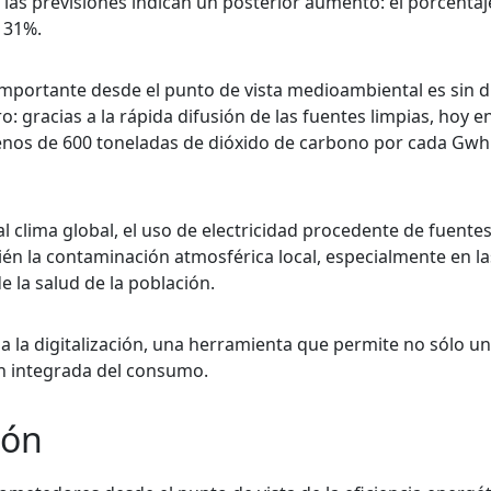
 las previsiones indican un posterior aumento: el porcenta
l 31%.
 importante desde el punto de vista medioambiental es sin d
 gracias a la rápida difusión de las fuentes limpias, hoy en
menos de 600 toneladas de dióxido de carbono por cada Gwh
 clima global, el uso de electricidad procedente de fuente
én la contaminación atmosférica local, especialmente en l
e la salud de la población.
 a la digitalización, una herramienta que permite no sólo 
n integrada del consumo.
ión