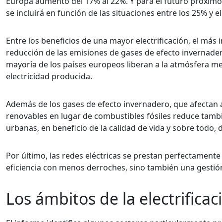
Europa aumentó del 17% al 22%. Y para el futuro próximo
se incluirá en función de las situaciones entre los 25% y e
Entre los beneficios de una mayor electrificación, el más
reducción de las emisiones de gases de efecto invernadero:
mayoría de los países europeos liberan a la atmósfera 
electricidad producida.
Además de los gases de efecto invernadero, que afectan al
renovables en lugar de combustibles fósiles reduce tambi
urbanas, en beneficio de la calidad de vida y sobre todo, d
Por último, las redes eléctricas se prestan perfectamente
eficiencia con menos derroches, sino también una gestió
Los ámbitos de la electrificac