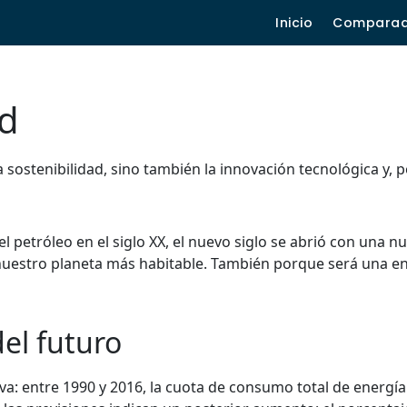
Inicio
Compara
ad
a sostenibilidad, sino también la innovación tecnológica y, p
y el petróleo en el siglo XX, el nuevo siglo se abrió con una n
 nuestro planeta más habitable. También porque será una e
del futuro
a: entre 1990 y 2016, la cuota de consumo total de energía 