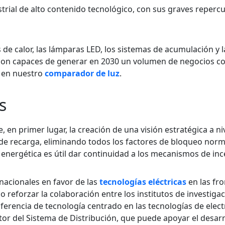
ustrial de alto contenido tecnológico, con sus graves reperc
 de calor, las lámparas LED, los sistemas de acumulación y l
ías son capaces de generar en 2030 un volumen de negocios 
s en nuestro
comparador de luz
.
s
e, en primer lugar, la creación de una visión estratégica a ni
s de recarga, eliminando todos los factores de bloqueo norm
 energética es útil dar continuidad a los mecanismos de inc
nacionales en favor de las
tecnologías eléctricas
en las fro
 reforzar la colaboración entre los institutos de investigac
ferencia de tecnología centrado en las tecnologías de electr
tor del Sistema de Distribución, que puede apoyar el desarr