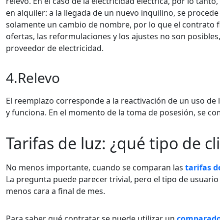
relevo. En el caso de la electricidad eléctrica, por lo tanto
en alquiler: a la llegada de un nuevo inquilino, se proced
solamente un cambio de nombre, por lo que el contrato f
ofertas, las reformulaciones y los ajustes no son posibles
proveedor de electricidad.
4.Relevo
El reemplazo corresponde a la reactivación de un uso de l
y funciona. En el momento de la toma de posesión, se comu
Tarifas de luz: ¿qué tipo de cl
No menos importante, cuando se comparan las
tarifas d
La pregunta puede parecer trivial, pero el tipo de usuari
menos cara a final de mes.
Para saber qué contratar se puede utilizar un
comparador