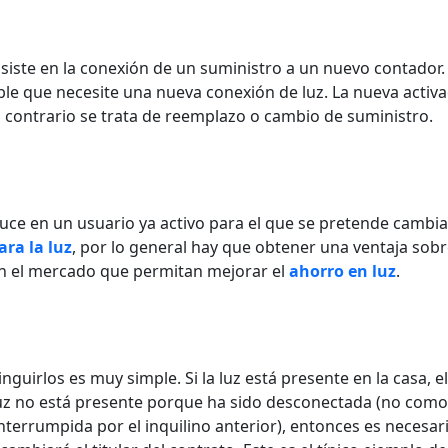
iste en la conexión de un suministro a un nuevo contador. 
ble que necesite una nueva conexión de luz. La nueva activa
 contrario se trata de reemplazo o cambio de suministro.
ce en un usuario ya activo para el que se pretende cambia
ra la luz
, por lo general hay que obtener una ventaja sobr
n el mercado que permitan mejorar el
ahorro en luz
.
uirlos es muy simple. Si la luz está presente en la casa, el
 luz no está presente porque ha sido desconectada (no como
interrumpida por el inquilino anterior), entonces es necesar