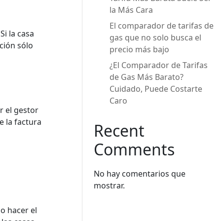
la Más Cara
El comparador de tarifas de
Si la casa
gas que no solo busca el
ción sólo
precio más bajo
¿El Comparador de Tarifas
de Gas Más Barato?
Cuidado, Puede Costarte
Caro
r el gestor
e la factura
Recent
Comments
No hay comentarios que
mostrar.
io hacer el