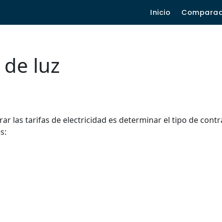
Inicio
Compara
 de luz
r las tarifas de electricidad es determinar el tipo de contr
s: