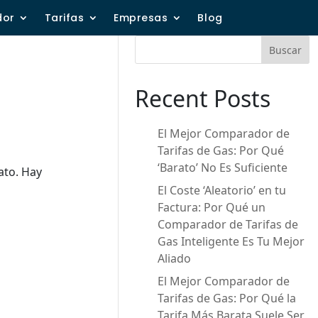
dor
Tarifas
Empresas
Blog
Buscar
Recent Posts
El Mejor Comparador de
Tarifas de Gas: Por Qué
‘Barato’ No Es Suficiente
ato. Hay
El Coste ‘Aleatorio’ en tu
Factura: Por Qué un
Comparador de Tarifas de
Gas Inteligente Es Tu Mejor
Aliado
El Mejor Comparador de
Tarifas de Gas: Por Qué la
Tarifa Más Barata Suele Ser