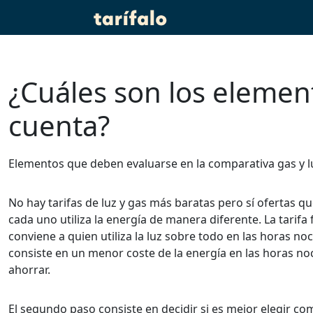
¿Cuáles son los elemen
cuenta?
Elementos que deben evaluarse en la comparativa gas y l
No hay tarifas de luz y gas más baratas pero sí ofertas q
cada uno utiliza la energía de manera diferente. La tarifa 
conviene a quien utiliza la luz sobre todo en las horas noct
consiste en un menor coste de la energía en las horas no
ahorrar.
El segundo paso consiste en decidir si es mejor elegir co