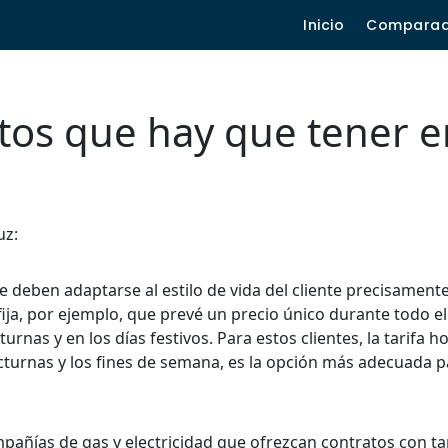
Inicio
Compara
tos que hay que tener e
uz:
ue deben adaptarse al estilo de vida del cliente precisamen
fija, por ejemplo, que prevé un precio único durante todo el
urnas y en los días festivos. Para estos clientes, la tarifa h
cturnas y los fines de semana, es la opción más adecuada p
mpañías de gas y electricidad que ofrezcan contratos con ta