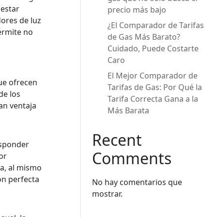
 estar
precio más bajo
ores de luz
¿El Comparador de Tarifas
ermite no
de Gas Más Barato?
Cuidado, Puede Costarte
Caro
El Mejor Comparador de
ue ofrecen
Tarifas de Gas: Por Qué la
de los
Tarifa Correcta Gana a la
an ventaja
Más Barata
Recent
esponder
Comments
or
ga, al mismo
ón perfecta
No hay comentarios que
mostrar.