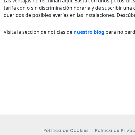
Las ventajas no terminan aquí. Basta con unos pocos clics 
tarifa con o sin discriminación horaria y de suscribir una
queridos de posibles averías en las instalaciones. Descúb
Visita la sección de noticias de
nuestro blog
para no perd
Política de Cookies
Politica de Priva