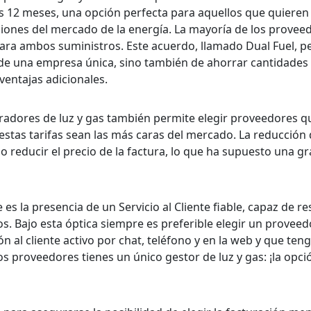
os 12 meses, una opción perfecta para aquellos que quieren
iones del mercado de la energía. La mayoría de los proveed
 para ambos suministros. Este acuerdo, llamado Dual Fuel, p
ata de una empresa única, sino también de ahorrar cantidades
entajas adicionales.
adores de luz y gas también permite elegir proveedores q
tas tarifas sean las más caras del mercado. La reducción 
 reducir el precio de la factura, lo que ha supuesto una gr
s la presencia de un Servicio al Cliente fiable, capaz de r
. Bajo esta óptica siempre es preferible elegir un proveed
n al cliente activo por chat, teléfono y en la web y que ten
os proveedores tienes un único gestor de luz y gas: ¡la opci