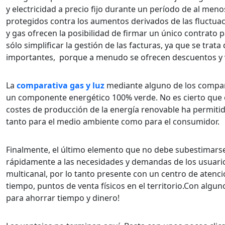
y electricidad a precio fijo durante un período de al men
protegidos contra los aumentos derivados de las fluctuac
y gas ofrecen la posibilidad de firmar un único contrato
sólo simplificar la gestión de las facturas, ya que se tr
importantes, porque a menudo se ofrecen descuentos y v
La
comparativa gas y luz
mediante alguno de los compar
un componente energético 100% verde. No es cierto que es
costes de producción de la energía renovable ha permitido
tanto para el medio ambiente como para el consumidor.
Finalmente, el último elemento que no debe subestimarse e
rápidamente a las necesidades y demandas de los usuarios
multicanal, por lo tanto presente con un centro de atenció
tiempo, puntos de venta físicos en el territorio.Con algun
para ahorrar tiempo y dinero!