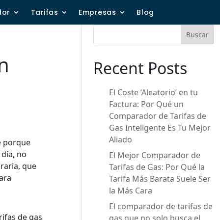
dor
Tarifas
Empresas
Blog
Buscar
n
Recent Posts
El Coste ‘Aleatorio’ en tu
Factura: Por Qué un
Comparador de Tarifas de
Gas Inteligente Es Tu Mejor
Aliado
te porque
 día, no
El Mejor Comparador de
oraria, que
Tarifas de Gas: Por Qué la
ara
Tarifa Más Barata Suele Ser
la Más Cara
El comparador de tarifas de
rifas de gas
gas que no solo busca el