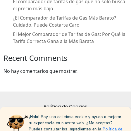
El comparador de tarifas de gas que no solo busca
el precio más bajo
¿El Comparador de Tarifas de Gas Más Barato?
Cuidado, Puede Costarte Caro
El Mejor Comparador de Tarifas de Gas: Por Qué la
Tarifa Correcta Gana a la Más Barata
Recent Comments
No hay comentarios que mostrar.
Política de Cookies
¡Hola! Soy una deliciosa cookie y ayudo a mejorar
Politica de Privacidad
tu experiencia en nuestra web. ¿Me aceptas?
Sobre Nosotros
Puedes consultar los ingredientes en la
Política de