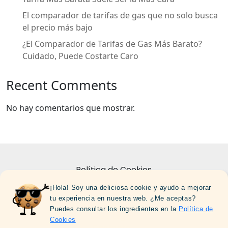
El comparador de tarifas de gas que no solo busca
el precio más bajo
¿El Comparador de Tarifas de Gas Más Barato?
Cuidado, Puede Costarte Caro
Recent Comments
No hay comentarios que mostrar.
Política de Cookies
¡Hola! Soy una deliciosa cookie y ayudo a mejorar
Politica de Privacidad
tu experiencia en nuestra web. ¿Me aceptas?
Sobre Nosotros
Puedes consultar los ingredientes en la
Política de
Aviso Legal
Cookies
Contacto