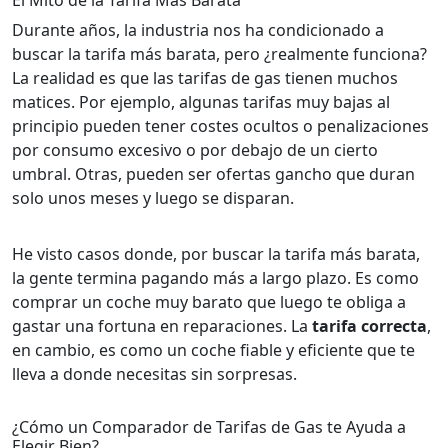
El Mito de la Tarifa Más Barata
Durante años, la industria nos ha condicionado a
buscar la tarifa más barata, pero ¿realmente funciona?
La realidad es que las tarifas de gas tienen muchos
matices. Por ejemplo, algunas tarifas muy bajas al
principio pueden tener costes ocultos o penalizaciones
por consumo excesivo o por debajo de un cierto
umbral. Otras, pueden ser ofertas gancho que duran
solo unos meses y luego se disparan.
He visto casos donde, por buscar la tarifa más barata,
la gente termina pagando más a largo plazo. Es como
comprar un coche muy barato que luego te obliga a
gastar una fortuna en reparaciones. La
tarifa correcta
,
en cambio, es como un coche fiable y eficiente que te
lleva a donde necesitas sin sorpresas.
¿Cómo un Comparador de Tarifas de Gas te Ayuda a
Elegir Bien?