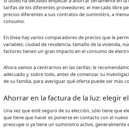
Si usted ha decidido empezar a ahorrar seriamente en la 
tarifas de los diferentes proveedores: el mercado libre p
precios diferentes a sus contratos de suministro, a men
consumo.
En línea hay varios comparadores de precios que le permi
variables: ciudad de residencia, tamaño de la vivienda, 
factores tienen un gran impacto en el consumo de electri
Ahora vamos a centrarnos en las tarifas: le recomendam
adecuado y, sobre todo, antes de comenzar su investigac
de su familia, para averiguar qué oferta puede ser más 
Ahorrar en la factura de la luz: elegir 
Una vez que esté seguro de su elección, sólo tiene que ele
que tiene que hacer es ponerse en contacto con el nuevo o
preocupe si ya tiene un suministro activo, generalmente 