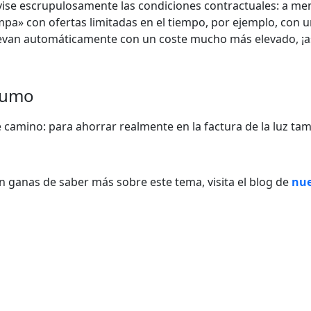
rvise escrupulosamente las condiciones contractuales: a me
mpa» con ofertas limitadas en el tiempo, por ejemplo, con 
nuevan automáticamente con un coste mucho más elevado, ¡a
nsumo
de camino: para ahorrar realmente en la factura de la luz ta
n ganas de saber más sobre este tema, visita el blog de
nue