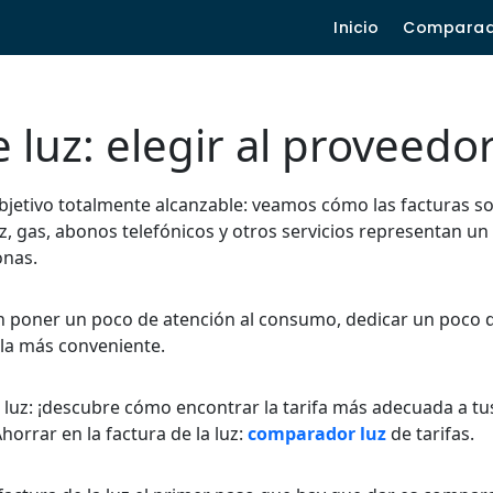
Inicio
Compara
 luz: elegir al proveedo
 objetivo totalmente alcanzable: veamos cómo las facturas s
uz, gas, abonos telefónicos y otros servicios representan un
onas.
con poner un poco de atención al consumo, dedicar un poco 
 la más conveniente.
a luz: ¡descubre cómo encontrar la tarifa más adecuada a tu
orrar en la factura de la luz:
comparador luz
de tarifas.