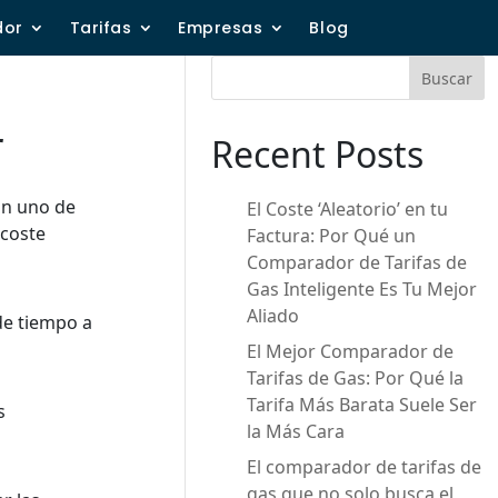
dor
Tarifas
Empresas
Blog
Buscar
r
Recent Posts
on uno de
El Coste ‘Aleatorio’ en tu
 coste
Factura: Por Qué un
Comparador de Tarifas de
Gas Inteligente Es Tu Mejor
Aliado
de tiempo a
El Mejor Comparador de
Tarifas de Gas: Por Qué la
Tarifa Más Barata Suele Ser
s
la Más Cara
El comparador de tarifas de
gas que no solo busca el