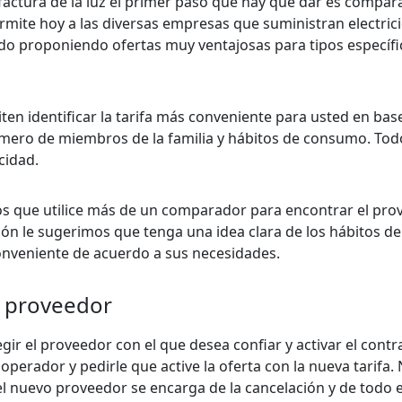
factura de la luz el primer paso que hay que dar es compara
ermite hoy a las diversas empresas que suministran electrici
udo proponiendo ofertas muy ventajosas para tipos específi
ten identificar la tarifa más conveniente para usted en bas
número de miembros de la familia y hábitos de consumo. Tod
cidad.
os que utilice más de un comparador para encontrar el pro
ión le sugerimos que tenga una idea clara de los hábitos 
conveniente de acuerdo a sus necesidades.
el proveedor
gir el proveedor con el que desea confiar y activar el contr
perador y pedirle que active la oferta con la nueva tarifa.
el nuevo proveedor se encarga de la cancelación y de todo 