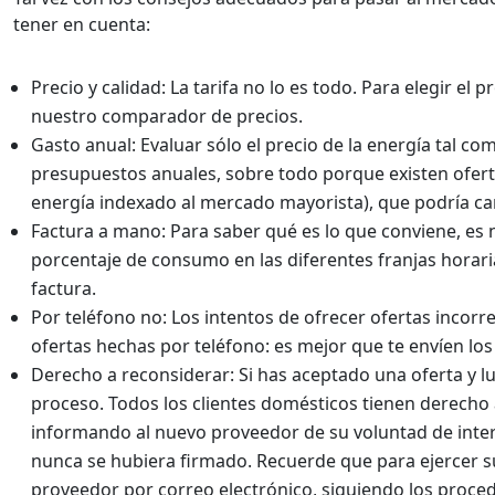
tener en cuenta:
Precio y calidad: La tarifa no lo es todo. Para elegir el
nuestro comparador de precios.
Gasto anual: Evaluar sólo el precio de la energía tal c
presupuestos anuales, sobre todo porque existen oferta
energía indexado al mercado mayorista), que podría ca
Factura a mano: Para saber qué es lo que conviene, es 
porcentaje de consumo en las diferentes franjas horari
factura.
Por teléfono no: Los intentos de ofrecer ofertas incor
ofertas hechas por teléfono: es mejor que te envíen l
Derecho a reconsiderar: Si has aceptado una oferta y l
proceso. Todos los clientes domésticos tienen derecho a
informando al nuevo proveedor de su voluntad de interr
nunca se hubiera firmado. Recuerde que para ejercer su
proveedor por correo electrónico, siguiendo los procedi