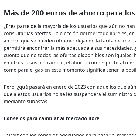
Más de 200 euros de ahorro para lo
¿Eres parte de la mayoría de los usuarios que aún no han
consultar las ofertas. La elección del mercado libre es, e
ahorro que se pueden obtener dejando la tarifa del mer
permitirá encontrar la más adecuada a sus necesidades. 
cuenta que no todas las ofertas disponibles son iguales:
en otros casos, en cambio, el ahorro con respecto al mer
como para el gas en este momento significa tener la posi
Pero, ¿qué pasará en enero de 2023 con aquellos que aún
que a estos usuarios no se les suspenderá el suministro d
mediante subastas.
Consejos para cambiar al mercado libre
Tal vez con los consejos adecuados para pasar al mercado 