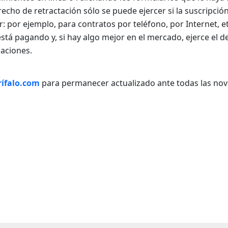
cho de retractación sólo se puede ejercer si la suscripción
: por ejemplo, para contratos por teléfono, por Internet, et
tá pagando y, si hay algo mejor en el mercado, ejerce el 
zaciones.
rífalo.com
para permanecer actualizado ante todas las no