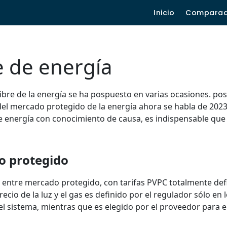
Inicio
Compara
e de energía
 libre de la energía se ha pospuesto en varias ocasiones. p
n del mercado protegido de la energía ahora se habla de 202
e energía con conocimiento de causa, es indispensable que
o protegido
ir entre mercado protegido, con tarifas PVPC totalmente def
ecio de la luz y el gas es definido por el regulador sólo en 
del sistema, mientras que es elegido por el proveedor para e