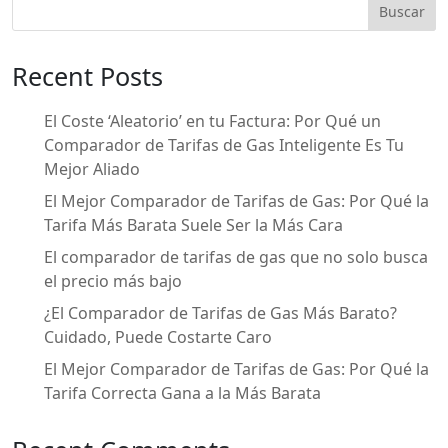
Buscar
b
ar
o
ti
Recent Posts
o
r
k
El Coste ‘Aleatorio’ en tu Factura: Por Qué un
Comparador de Tarifas de Gas Inteligente Es Tu
Mejor Aliado
El Mejor Comparador de Tarifas de Gas: Por Qué la
Tarifa Más Barata Suele Ser la Más Cara
El comparador de tarifas de gas que no solo busca
el precio más bajo
¿El Comparador de Tarifas de Gas Más Barato?
Cuidado, Puede Costarte Caro
El Mejor Comparador de Tarifas de Gas: Por Qué la
Tarifa Correcta Gana a la Más Barata