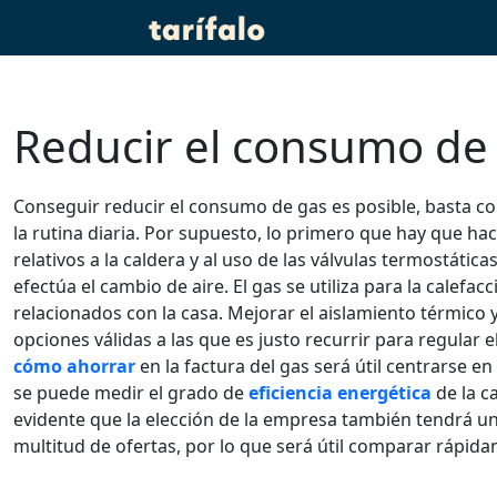
Reducir el consumo de g
Conseguir reducir el consumo de gas es posible, basta c
la rutina diaria. Por supuesto, lo primero que hay que ha
relativos a la caldera y al uso de las válvulas termostáti
efectúa el cambio de aire. El gas se utiliza para la calefa
relacionados con la casa. Mejorar el aislamiento térmico 
opciones válidas a las que es justo recurrir para regular 
cómo ahorrar
en la factura del gas será útil centrarse 
se puede medir el grado de
eficiencia energética
de la c
evidente que la elección de la empresa también tendrá un
multitud de ofertas, por lo que será útil comparar rápidam