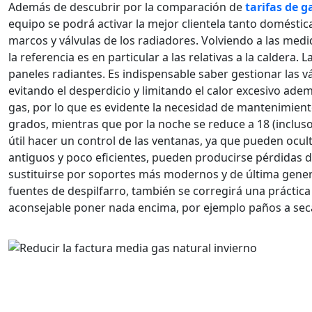
Además de descubrir por la comparación de
tarifas de g
equipo se podrá activar la mejor clientela tanto domésti
marcos y válvulas de los radiadores. Volviendo a las medid
la referencia es en particular a las relativas a la caldera
paneles radiantes. Es indispensable saber gestionar las v
evitando el desperdicio y limitando el calor excesivo ad
gas, por lo que es evidente la necesidad de mantenimiento
grados, mientras que por la noche se reduce a 18 (incluso
útil hacer un control de las ventanas, ya que pueden ocul
antiguos y poco eficientes, pueden producirse pérdidas d
sustituirse por soportes más modernos y de última genera
fuentes de despilfarro, también se corregirá una práctica g
aconsejable poner nada encima, por ejemplo paños a secar, 