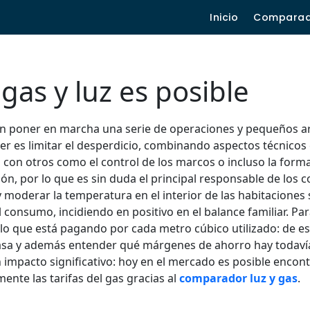
Inicio
Compara
as y luz es posible
on poner en marcha una serie de operaciones y pequeños a
cer es limitar el desperdicio, combinando aspectos técnicos
cas con otros como el control de los marcos o incluso la form
cción, por lo que es sin duda el principal responsable de los
y moderar la temperatura en el interior de las habitaciones
el consumo, incidiendo en positivo en el balance familiar. P
en lo que está pagando por cada metro cúbico utilizado: de 
asa y además entender qué márgenes de ahorro hay todavía
 impacto significativo: hoy en el mercado es posible encon
ente las tarifas del gas gracias al
comparador luz y gas
.