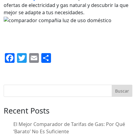
ofertas de electricidad y gas natural y descubrir la que
mejor se adapte a tus necesidades.
F
T
E
C
a
w
m
o
c
itt
ai
m
e
er
l
p
Buscar
b
ar
o
ti
Recent Posts
o
r
k
El Mejor Comparador de Tarifas de Gas: Por Qué
‘Barato’ No Es Suficiente