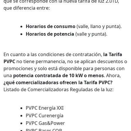
que se corresponde con la nueva tarifa de luz 2.0TD,
que diferencia entre:
Horarios de consumo
(valle, llano y punta).
Horarios de potencia
(valle y punta).
En cuanto a las condiciones de contratación,
la Tarifa
PVPC
no tiene permanencia, no se aplican descuentos o
promociones y solo está disponible para personas con
una
potencia contratada de 10 kW o menos
. Ahora,
¿qué comercializadoras ofrecen la Tarifa PVPC?
Listado de Comercializadoras Reguladas de la luz:
PVPC Energía XXI
PVPC Curenergía
PVPC Gas&Power
PVPC Baser COR