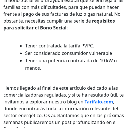
El Bono Social es una ayuda estatal que se entrega a las
familias con más dificultades, para que puedan hacer
frente al pago de sus facturas de luz o gas natural. No
obstante, necesitas cumplir una serie de
requisitos
para solicitar el Bono Social
:
Tener contratada la tarifa PVPC.
Ser considerado consumidor vulnerable
Tener una potencia contratada de 10 kW o
menos.
Hemos llegado al final de este artículo dedicado a las
comercializadoras reguladas, y si te ha resultado útil, te
invitamos a explorar nuestro blog en
Tarífalo.com
,
donde encontrarás toda la información relevante del
sector energético. Os adelantamos que en las próximas
semanas publicaremos un post profundizando en el