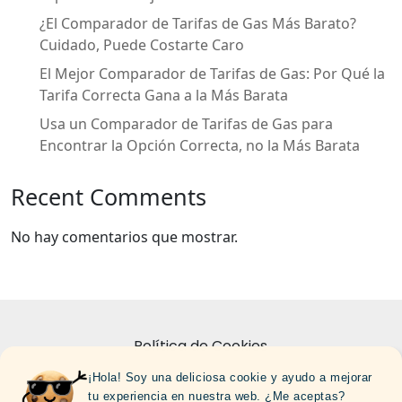
¿El Comparador de Tarifas de Gas Más Barato?
Cuidado, Puede Costarte Caro
El Mejor Comparador de Tarifas de Gas: Por Qué la
Tarifa Correcta Gana a la Más Barata
Usa un Comparador de Tarifas de Gas para
Encontrar la Opción Correcta, no la Más Barata
Recent Comments
No hay comentarios que mostrar.
Política de Cookies
¡Hola! Soy una deliciosa cookie y ayudo a mejorar
Politica de Privacidad
tu experiencia en nuestra web. ¿Me aceptas?