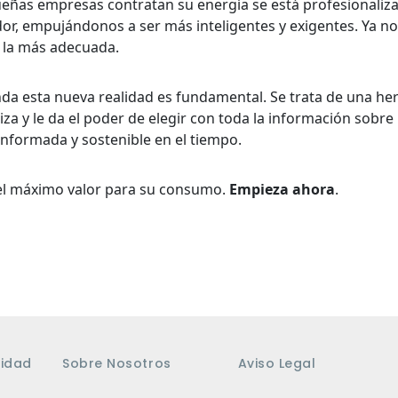
eñas empresas contratan su energía se está profesionaliz
r, empujándonos a ser más inteligentes y exigentes. Ya no
r la más adecuada.
nda esta nueva realidad es fundamental. Se trata de una he
za y le da el poder de elegir con toda la información sobre 
informada y sostenible en el tiempo.
 el máximo valor para su consumo.
Empieza ahora
.
cidad
Sobre Nosotros
Aviso Legal