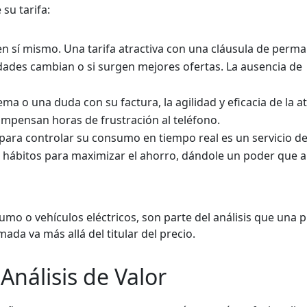
su tarifa:
 en sí mismo. Una tarifa atractiva con una cláusula de perm
dades cambian o si surgen mejores ofertas. La ausencia de
 o una duda con su factura, la agilidad y eficacia de la at
mpensan horas de frustración al teléfono.
 para controlar su consumo en tiempo real es un servicio de
s hábitos para maximizar el ahorro, dándole un poder que 
umo o vehículos eléctricos, son parte del análisis que una 
da va más allá del titular del precio.
Análisis de Valor