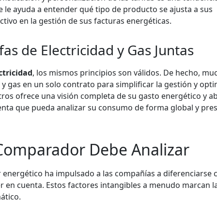
 le ayuda a entender qué tipo de producto se ajusta a sus
tivo en la gestión de sus facturas energéticas.
as de Electricidad y Gas Juntas
ctricidad
, los mismos principios son válidos. De hecho, mu
 gas en un solo contrato para simplificar la gestión y opti
tros ofrece una visión completa de su gasto energético y ab
enta que pueda analizar su consumo de forma global y pres
 Comparador Debe Analizar
or energético ha impulsado a las compañías a diferenciarse 
er en cuenta. Estos factores intangibles a menudo marcan la
ático.