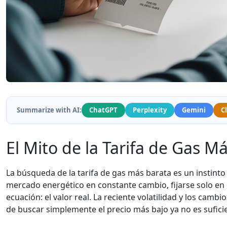
Summarize with AI:
ChatGPT
Perplexity
Gemini
C
El Mito de la Tarifa de Gas M
La búsqueda de la tarifa de gas más barata es un instinto
mercado energético en constante cambio, fijarse solo en e
ecuación: el valor real. La reciente volatilidad y los camb
de buscar simplemente el precio más bajo ya no es sufici