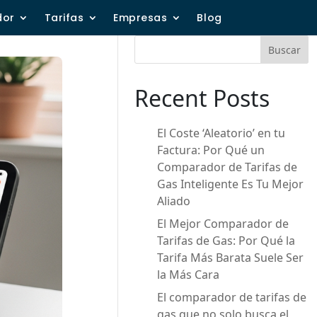
dor
Tarifas
Empresas
Blog
Buscar
Recent Posts
El Coste ‘Aleatorio’ en tu
Factura: Por Qué un
Comparador de Tarifas de
Gas Inteligente Es Tu Mejor
Aliado
El Mejor Comparador de
Tarifas de Gas: Por Qué la
Tarifa Más Barata Suele Ser
la Más Cara
El comparador de tarifas de
gas que no solo busca el