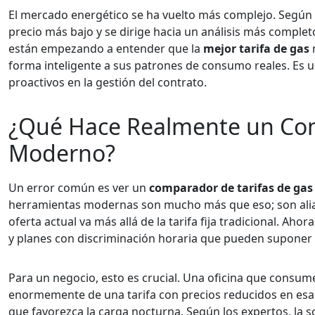
El mercado energético se ha vuelto más complejo. Según an
precio más bajo y se dirige hacia un análisis más compl
están empezando a entender que la
mejor tarifa de gas
n
forma inteligente a sus patrones de consumo reales. Es u
proactivos en la gestión del contrato.
¿Qué Hace Realmente un Com
Moderno?
Un error común es ver un
comparador de tarifas de gas
herramientas modernas son mucho más que eso; son alia
oferta actual va más allá de la tarifa fija tradicional. Ah
y planes con discriminación horaria que pueden suponer un
Para un negocio, esto es crucial. Una oficina que consum
enormemente de una tarifa con precios reducidos en esas
que favorezca la carga nocturna. Según los expertos, la so