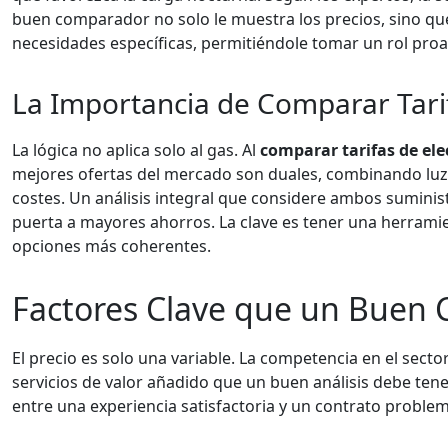
buen comparador no solo le muestra los precios, sino que
necesidades específicas, permitiéndole tomar un rol proac
La Importancia de Comparar Tarif
La lógica no aplica solo al gas. Al
comparar tarifas de ele
mejores ofertas del mercado son duales, combinando luz y
costes. Un análisis integral que considere ambos suminis
puerta a mayores ahorros. La clave es tener una herrami
opciones más coherentes.
Factores Clave que un Buen
El precio es solo una variable. La competencia en el sect
servicios de valor añadido que un buen análisis debe ten
entre una experiencia satisfactoria y un contrato problem