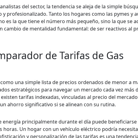
alistas del sector, la tendencia se aleja de la simple búsq
eto y profesionalizado. Tanto los hogares como las pymes y
o es la que tiene el número más pequeño, sino la que se a
n cambio de mentalidad fundamental: de ser reactivos al pr
parador de Tarifas de Gas
como una simple lista de precios ordenados de menor a ma
dos estratégicos para navegar un mercado cada vez más d
ora existen tarifas indexadas, vinculadas al precio del mercad
 ahorro significativo si se alinean con su rutina.
e energía principalmente durante el día puede beneficiarse
 horas. Un hogar con un vehículo eléctrico podría necesita
fisticación y personalización de las tarifas es una tendenci