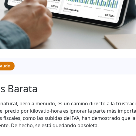
laude
ás Barata
 natural, pero a menudo, es un camino directo a la frustrac
l precio por kilovatio-hora es ignorar la parte más importa
ios fiscales, como las subidas del IVA, han demostrado que la
ente. De hecho, se está quedando obsoleta.