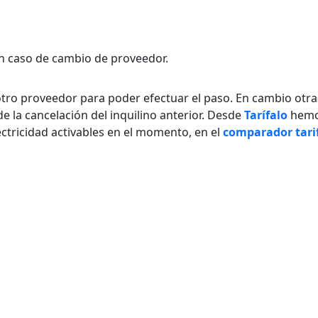
en caso de cambio de proveedor.
n otro proveedor para poder efectuar el paso. En cambio otra
e la cancelación del inquilino anterior. Desde
Tarífalo
hem
ectricidad activables en el momento, en el
comparador tari