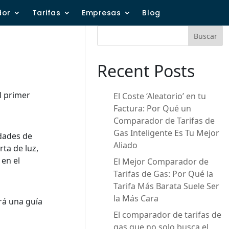
dor
Tarifas
Empresas
Blog
Buscar
Recent Posts
l primer
El Coste ‘Aleatorio’ en tu
Factura: Por Qué un
Comparador de Tarifas de
Gas Inteligente Es Tu Mejor
idades de
Aliado
rta de luz,
en el
El Mejor Comparador de
Tarifas de Gas: Por Qué la
Tarifa Más Barata Suele Ser
la Más Cara
rá una guía
El comparador de tarifas de
gas que no solo busca el