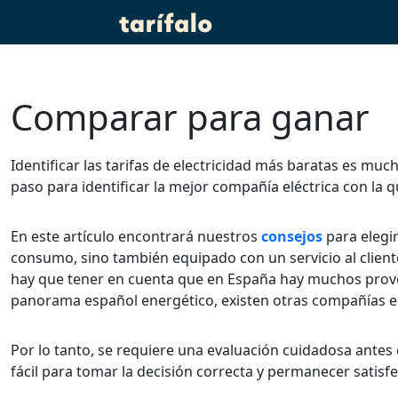
Comparar para ganar
Identificar las tarifas de electricidad más baratas es muc
paso para identificar la mejor compañía eléctrica con la q
En este artículo encontrará nuestros
consejos
para elegi
consumo, sino también equipado con un servicio al cliente 
hay que tener en cuenta que en España hay muchos prove
panorama español energético, existen otras compañías el
Por lo tanto, se requiere una evaluación cuidadosa antes 
fácil para tomar la decisión correcta y permanecer satisf