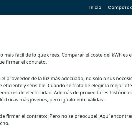
Inicio
Compara
ho más fácil de lo que crees. Comparar el coste del kWh es e
ue firmar el contrato.
r el proveedor de la luz más adecuado, no sólo a sus neces
eficiente y sensible. Cuando se trata de elegir la mejor ofe
edores de electricidad. Además de proveedores históricos 
éctricas más jóvenes, pero igualmente válidas.
de firmar el contrato: ¡Pero no se preocupe! ¡Aquí encontra
echo.